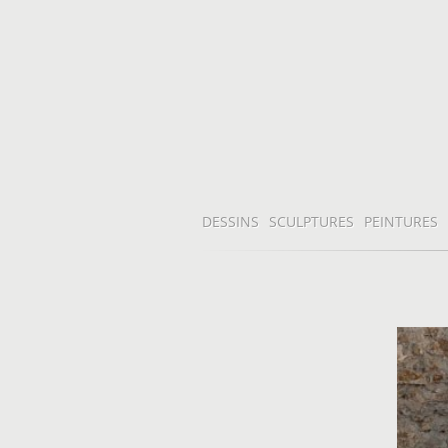
DESSINS
SCULPTURES
PEINTURES