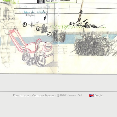
Plan du site
-
Mentions légales
-
@2026 Vincent Odon
English