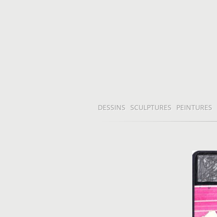
DESSINS
SCULPTURES
PEINTURES